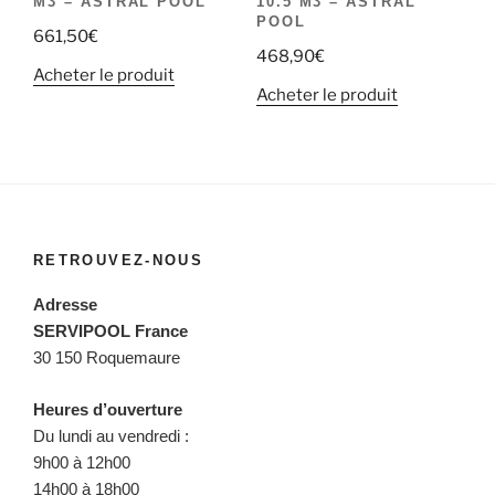
M3 – ASTRAL POOL
10.5 M3 – ASTRAL
POOL
661,50
€
468,90
€
Acheter le produit
Acheter le produit
RETROUVEZ-NOUS
Adresse
SERVIPOOL France
30 150 Roquemaure
Heures d’ouverture
Du lundi au vendredi :
9h00 à 12h00
14h00 à 18h00