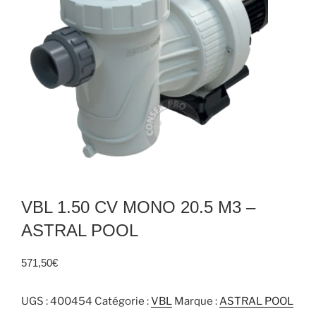
VBL 1.50 CV MONO 20.5 M3 –
ASTRAL POOL
571,50
€
UGS :
400454
Catégorie :
VBL
Marque :
ASTRAL POOL