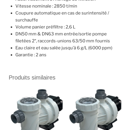
Vitesse nominale : 2850 t/min
Coupure automatique en cas de surintensité /
surchauffe
Volume panier préfiltre : 2,6 L
DN50 mm & DN63 mm entrée/sortie pompe
filetées 2″, raccords-unions 63/50 mm fournis
Eau claire et eau salée jusqu’à 6 g/L (6000 ppm)
Garantie : 2 ans
Produits similaires