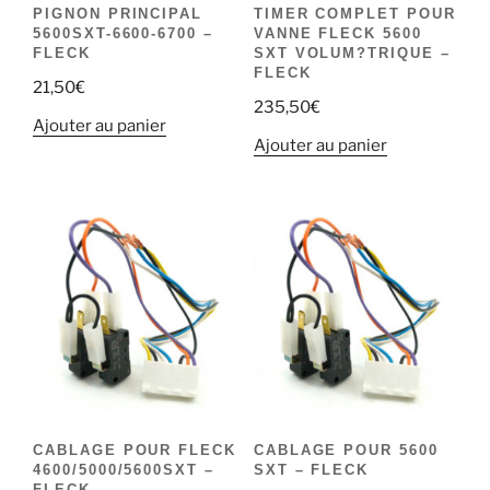
PIGNON PRINCIPAL
TIMER COMPLET POUR
5600SXT-6600-6700 –
VANNE FLECK 5600
FLECK
SXT VOLUM?TRIQUE –
FLECK
21,50
€
235,50
€
Ajouter au panier
Ajouter au panier
CABLAGE POUR FLECK
CABLAGE POUR 5600
4600/5000/5600SXT –
SXT – FLECK
FLECK