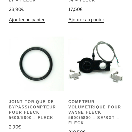
27 – FLECK
34 – FLECK
23,90
€
17,50
€
Ajouter au panier
Ajouter au panier
JOINT TORIQUE DE
COMPTEUR
BYPASS/COMPTEUR
VOLUMETRIQUE POUR
POUR FLECK
VANNE FLECK
5600/5800 – FLECK
5600/5800 – SE/SXT –
FLECK
2,90
€