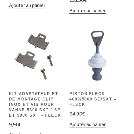
218,50
€
Ajouter au panier
Ajouter au panier
KIT ADAPTATEUR ET
PISTON FLECK
DE MONTAGE CLIP
4600/5600 SE/SXT –
INOX ET VIS POUR
FLECK
VANNE 5600 SXT / SE
64,90
€
ET 5800 SXT – FLECK
Ajouter au panier
9,90
€