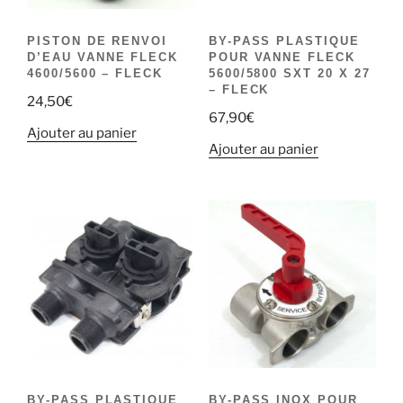
PISTON DE RENVOI
BY-PASS PLASTIQUE
D’EAU VANNE FLECK
POUR VANNE FLECK
4600/5600 – FLECK
5600/5800 SXT 20 X 27
– FLECK
24,50
€
67,90
€
Ajouter au panier
Ajouter au panier
BY-PASS PLASTIQUE
BY-PASS INOX POUR