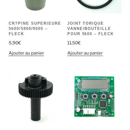
CR?PINE SUPERIEURE
JOINT TORIQUE
5600/5800/9000 –
VANNE/BOUTEILLE
FLECK
POUR 5600 – FLECK
5,90
€
11,50
€
Ajouter au panier
Ajouter au panier