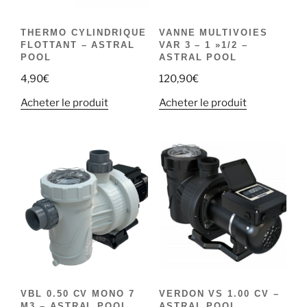
THERMO CYLINDRIQUE
VANNE MULTIVOIES
FLOTTANT – ASTRAL
VAR 3 – 1 »1/2 –
POOL
ASTRAL POOL
4,90
€
120,90
€
Acheter le produit
Acheter le produit
VBL 0.50 CV MONO 7
VERDON VS 1.00 CV –
M3 – ASTRAL POOL
ASTRAL POOL