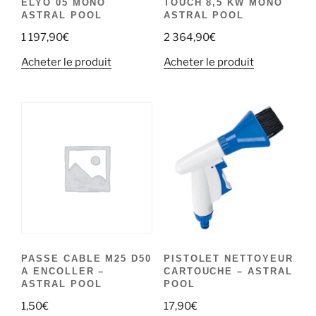
ELYO 05 MONO
TOUCH 8,5 KW MONO
ASTRAL POOL
ASTRAL POOL
1 197,90
€
2 364,90
€
Acheter le produit
Acheter le produit
PASSE CABLE M25 D50
PISTOLET NETTOYEUR
A ENCOLLER –
CARTOUCHE – ASTRAL
ASTRAL POOL
POOL
1,50
€
17,90
€