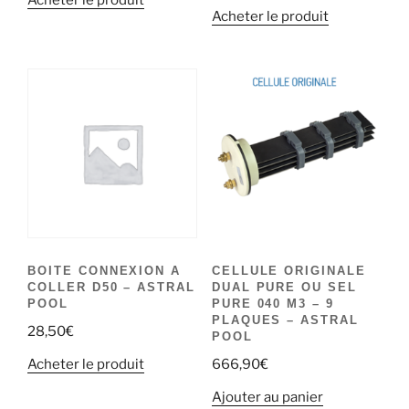
Acheter le produit
Acheter le produit
BOITE CONNEXION A
CELLULE ORIGINALE
COLLER D50 – ASTRAL
DUAL PURE OU SEL
POOL
PURE 040 M3 – 9
PLAQUES – ASTRAL
28,50
€
POOL
Acheter le produit
666,90
€
Ajouter au panier