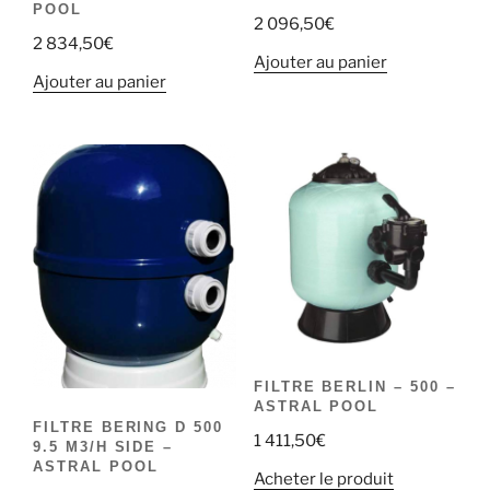
POOL
2 096,50
€
2 834,50
€
Ajouter au panier
Ajouter au panier
FILTRE BERLIN – 500 –
ASTRAL POOL
FILTRE BERING D 500
1 411,50
€
9.5 M3/H SIDE –
ASTRAL POOL
Acheter le produit