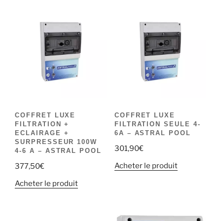
COFFRET LUXE
COFFRET LUXE
FILTRATION +
FILTRATION SEULE 4-
ECLAIRAGE +
6A – ASTRAL POOL
SURPRESSEUR 100W
301,90
€
4-6 A – ASTRAL POOL
Acheter le produit
377,50
€
Acheter le produit