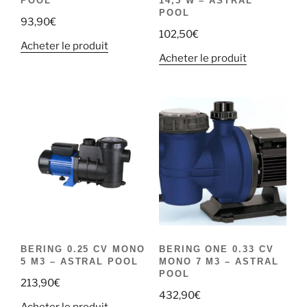
POOL
14,5 W – ASTRAL
POOL
93,90
€
102,50
€
Acheter le produit
Acheter le produit
BERING 0.25 CV MONO
BERING ONE 0.33 CV
5 M3 – ASTRAL POOL
MONO 7 M3 – ASTRAL
POOL
213,90
€
432,90
€