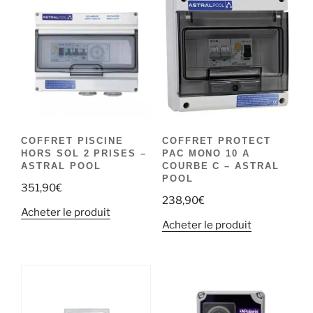
COFFRET PISCINE
COFFRET PROTECT
HORS SOL 2 PRISES –
PAC MONO 10 A
ASTRAL POOL
COURBE C – ASTRAL
POOL
351,90
€
238,90
€
Acheter le produit
Acheter le produit