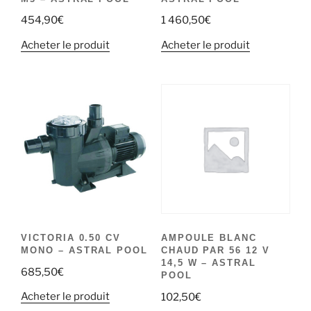
454,90
€
1 460,50
€
Acheter le produit
Acheter le produit
VICTORIA 0.50 CV
AMPOULE BLANC
MONO – ASTRAL POOL
CHAUD PAR 56 12 V
14,5 W – ASTRAL
685,50
€
POOL
Acheter le produit
102,50
€