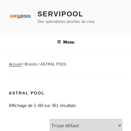
Aller
au
SERVIPOOL
contenu
Des spécialistes proches de vous
principal
Menu
Accueil
/ Brands / ASTRAL POOL
ASTRAL POOL
Affichage de 1–80 sur 361 résultats