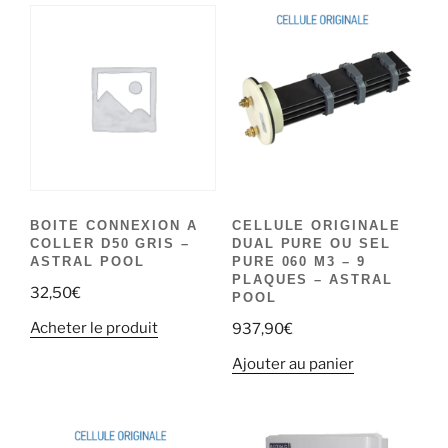
BOITE CONNEXION A
CELLULE ORIGINALE
COLLER D50 GRIS –
DUAL PURE OU SEL
ASTRAL POOL
PURE 060 M3 – 9
PLAQUES – ASTRAL
32,50
€
POOL
Acheter le produit
937,90
€
Ajouter au panier