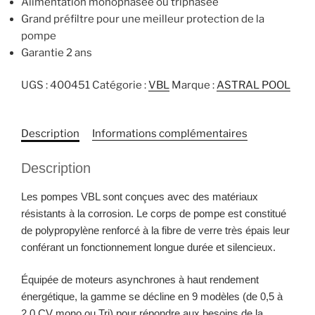
Alimentation monophasée ou triphasée
Grand préfiltre pour une meilleur protection de la
pompe
Garantie 2 ans
UGS :
400451
Catégorie :
VBL
Marque :
ASTRAL POOL
Description
Informations complémentaires
Description
Les pompes VBL sont conçues avec des matériaux
résistants à la corrosion. Le corps de pompe est constitué
de polypropylène renforcé à la fibre de verre très épais leur
conférant un fonctionnement longue durée et silencieux.
Équipée de moteurs asynchrones à haut rendement
énergétique, la gamme se décline en 9 modèles (de 0,5 à
2,0 CV mono ou Tri) pour répondre aux besoins de la