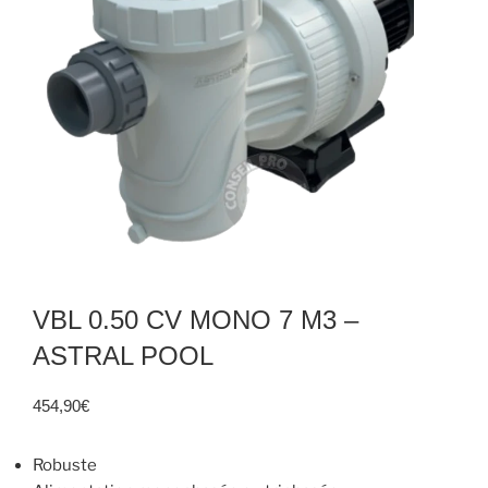
VBL 0.50 CV MONO 7 M3 –
ASTRAL POOL
454,90
€
Robuste