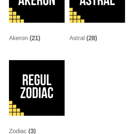
Akeron
(21)
Astral
(28)
Zodiac
(3)