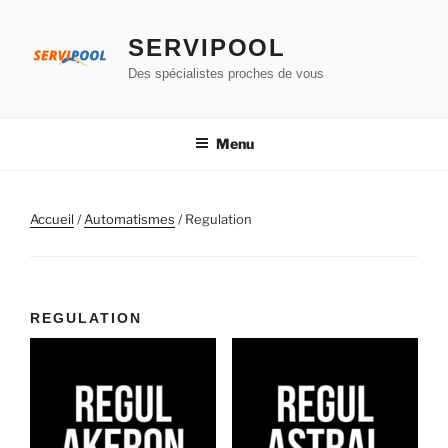
Aller
au
SERVIPOOL
contenu
Des spécialistes proches de vous
principal
Menu
Accueil
/
Automatismes
/ Regulation
REGULATION