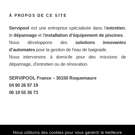
À PROPOS DE CE SITE
Servipool
est une entreprise spécialisée dans l’
entretien
,
le
dépannage
et l’
installation d’équipement de piscines
.
Nous développons des
solutions innovantes
d’automates
pour la gestion de l’eau de baignade.
Nous intervenons à domicile pour des missions de
dépannage, d’entretien ou de rénovation.
SERVIPOOL France
– 30150 Roquemaure
04 90 26 97 19
06 19 55 36 73
Facebook
Twitter
Instagram
BlueSky
Nous utilisons des cookies pour vous garantir la meilleure