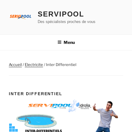
Aller
au
SERVIPOOL
contenu
Des spécialistes proches de vous
principal
Menu
Accueil
/
Electricite
/ Inter Differentiel
INTER DIFFERENTIEL