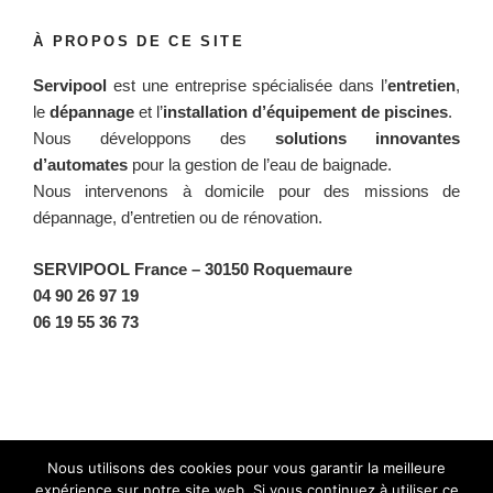
À PROPOS DE CE SITE
Servipool
est une entreprise spécialisée dans l’
entretien
,
le
dépannage
et l’
installation d’équipement de piscines
.
Nous développons des
solutions innovantes
d’automates
pour la gestion de l’eau de baignade.
Nous intervenons à domicile pour des missions de
dépannage, d’entretien ou de rénovation.
SERVIPOOL France
– 30150 Roquemaure
04 90 26 97 19
06 19 55 36 73
Facebook
Twitter
Instagram
BlueSky
Nous utilisons des cookies pour vous garantir la meilleure
expérience sur notre site web. Si vous continuez à utiliser ce