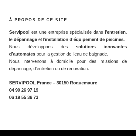
À PROPOS DE CE SITE
Servipool
est une entreprise spécialisée dans l’
entretien
,
le
dépannage
et l’
installation d’équipement de piscines
.
Nous développons des
solutions innovantes
d’automates
pour la gestion de l’eau de baignade.
Nous intervenons à domicile pour des missions de
dépannage, d’entretien ou de rénovation.
SERVIPOOL France
– 30150 Roquemaure
04 90 26 97 19
06 19 55 36 73
Facebook
Twitter
Instagram
BlueSky