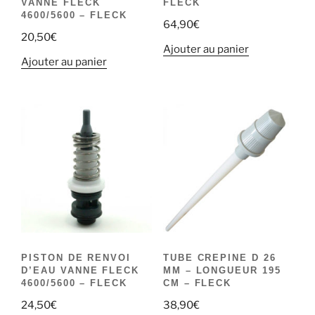
VANNE FLECK
FLECK
4600/5600 – FLECK
64,90
€
20,50
€
Ajouter au panier
Ajouter au panier
PISTON DE RENVOI
TUBE CREPINE D 26
D’EAU VANNE FLECK
MM – LONGUEUR 195
4600/5600 – FLECK
CM – FLECK
24,50
€
38,90
€