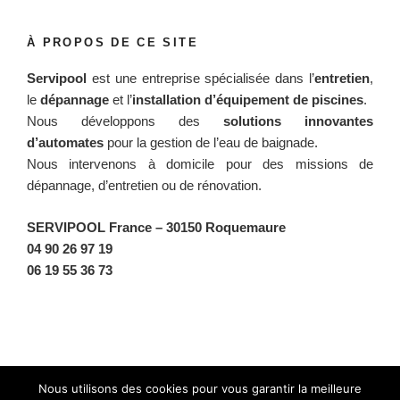
À PROPOS DE CE SITE
Servipool
est une entreprise spécialisée dans l’
entretien
,
le
dépannage
et l’
installation d’équipement de piscines
.
Nous développons des
solutions innovantes
d’automates
pour la gestion de l’eau de baignade.
Nous intervenons à domicile pour des missions de
dépannage, d’entretien ou de rénovation.
SERVIPOOL France
– 30150 Roquemaure
04 90 26 97 19
06 19 55 36 73
Facebook
Twitter
Instagram
BlueSky
Nous utilisons des cookies pour vous garantir la meilleure