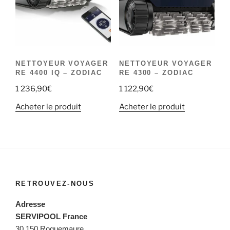
NETTOYEUR VOYAGER
NETTOYEUR VOYAGER
RE 4400 IQ – ZODIAC
RE 4300 – ZODIAC
1 236,90
€
1 122,90
€
Acheter le produit
Acheter le produit
RETROUVEZ-NOUS
Adresse
SERVIPOOL France
30 150 Roquemaure