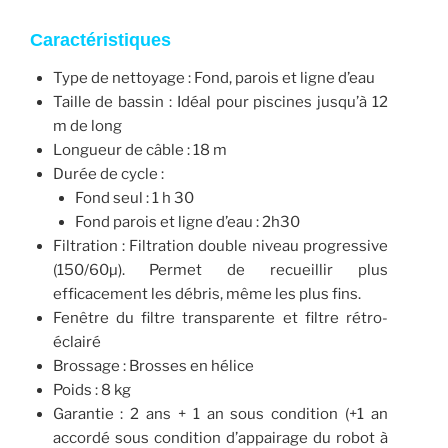
Caractéristiques
Type de nettoyage : Fond, parois et ligne d’eau
Taille de bassin : Idéal pour piscines jusqu’à 12
m de long
Longueur de câble : 18 m
Durée de cycle :
Fond seul : 1 h 30
Fond parois et ligne d’eau : 2h30
Filtration : Filtration double niveau progressive
(150/60µ). Permet de recueillir plus
efficacement les débris, même les plus fins.
Fenêtre du filtre transparente et filtre rétro-
éclairé
Brossage : Brosses en hélice
Poids : 8 kg
Garantie : 2 ans + 1 an sous condition (+1 an
accordé sous condition d’appairage du robot à