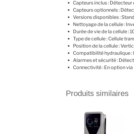
Capteurs inclus : Détecteur
Capteurs optionnels : Détec
Versions disponibles : Sta
Nettoyage de la cellule : Inve
Durée de vie de la cellule :
Type de cellule : Cellule tr
Position de la cellule : Verti
Compatibilité hydrauliqu
Alarmes et sécurité : Détect
Connectivité : En option via
Produits similaires