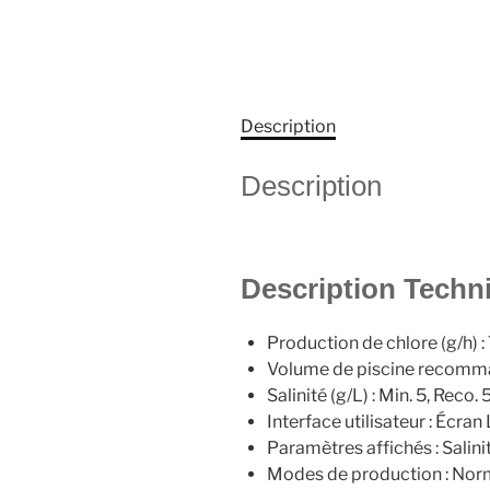
Description
Description
Description Techn
Production de chlore (g/h) : 7
Volume de piscine recommand
Salinité (g/L) : Min. 5, Reco.
Interface utilisateur : Écra
Paramètres affichés : Salin
Modes de production : Norm