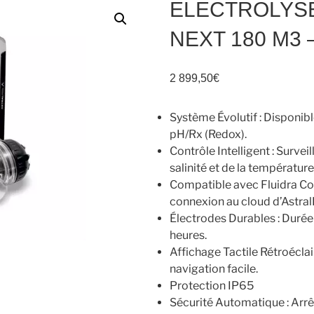
ELECTROLYS
NEXT 180 M3 
2 899,50
€
Système Évolutif : Disponibl
pH/Rx (Redox).
Contrôle Intelligent : Survei
salinité et de la température
Compatible avec Fluidra Con
connexion au cloud d’Astral
Électrodes Durables : Durée
heures.
Affichage Tactile Rétroéclair
navigation facile.
Protection IP65
Sécurité Automatique : Arrê