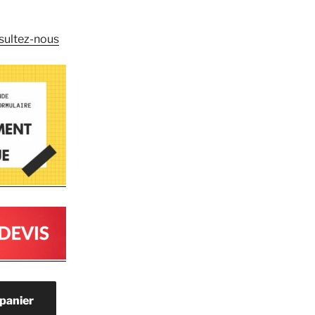
nsultez-nous
 panier