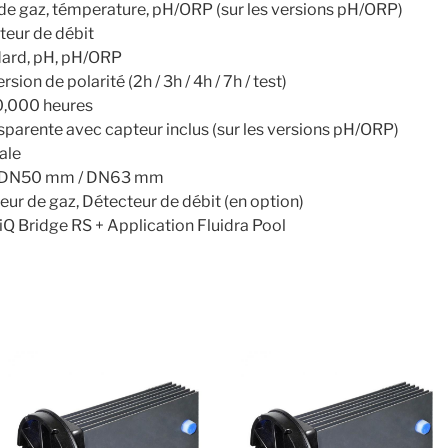
 de gaz, témperature, pH/ORP (sur les versions pH/ORP)
teur de débit
ndard, pH, pH/ORP
rsion de polarité (2h / 3h / 4h / 7h / test)
 10,000 heures
ansparente avec capteur inclus (sur les versions pH/ORP)
cale
e : DN50 mm / DN63 mm
eur de gaz, Détecteur de débit (en option)
 iQ Bridge RS + Application Fluidra Pool