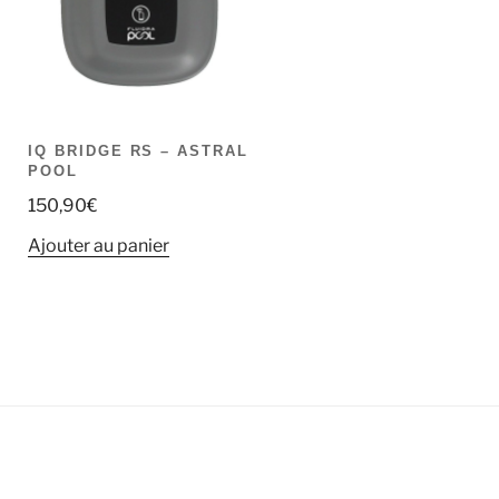
IQ BRIDGE RS – ASTRAL
POOL
150,90
€
Ajouter au panier