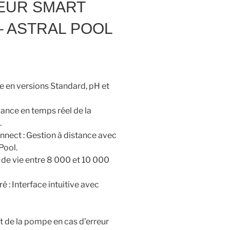
EUR SMART
– ASTRAL POOL
e en versions Standard, pH et
llance en temps réel de la
.
nect : Gestion à distance avec
Pool.
 de vie entre 8 000 et 10 000
é : Interface intuitive avec
t de la pompe en cas d’erreur