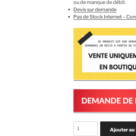
ou de manque de débit.
Devis sur demande
Pas de Stock Internet – Co
quantité
Ajouter au
de