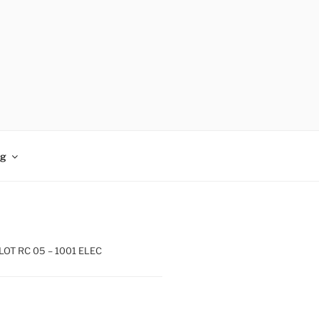
og
OT RC 05 – 1001 ELEC