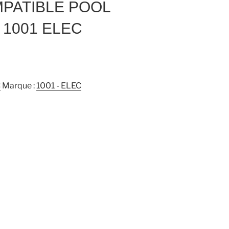
PATIBLE POOL
– 1001 ELEC
C
Marque :
1001 - ELEC