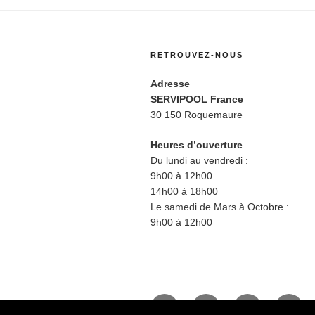
RETROUVEZ-NOUS
Adresse
SERVIPOOL France
30 150 Roquemaure
Heures d’ouverture
Du lundi au vendredi :
9h00 à 12h00
14h00 à 18h00
Le samedi de Mars à Octobre :
9h00 à 12h00
Facebook
Twitter
Instagram
BlueS