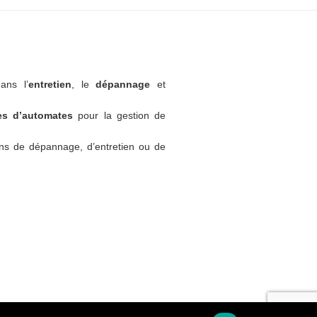
ans l’
entretien
, le
dépannage
et
tes d’automates
pour la gestion de
ns de dépannage, d’entretien ou de