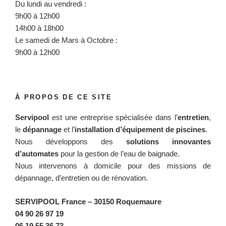
Du lundi au vendredi :
9h00 à 12h00
14h00 à 18h00
Le samedi de Mars à Octobre :
9h00 à 12h00
À PROPOS DE CE SITE
Servipool
est une entreprise spécialisée dans l’
entretien
,
le
dépannage
et l’
installation d’équipement de piscines
.
Nous développons des
solutions innovantes
d’automates
pour la gestion de l’eau de baignade.
Nous intervenons à domicile pour des missions de
dépannage, d’entretien ou de rénovation.
SERVIPOOL France
– 30150 Roquemaure
04 90 26 97 19
06 19 55 36 73