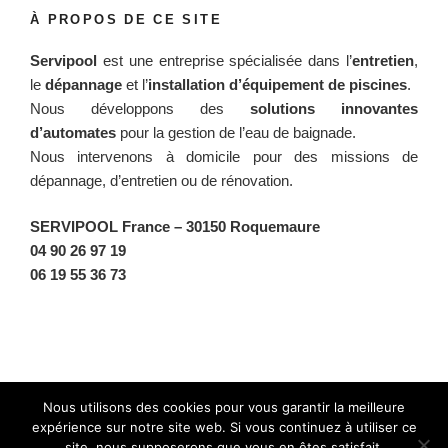
À PROPOS DE CE SITE
Servipool
est une entreprise spécialisée dans l’
entretien
,
le
dépannage
et l’
installation d’équipement de piscines
.
Nous développons des
solutions innovantes
d’automates
pour la gestion de l’eau de baignade.
Nous intervenons à domicile pour des missions de
dépannage, d’entretien ou de rénovation.
SERVIPOOL France
– 30150 Roquemaure
04 90 26 97 19
06 19 55 36 73
Facebook
Twitter
Instagram
BlueSky
Nous utilisons des cookies pour vous garantir la meilleure
expérience sur notre site web. Si vous continuez à utiliser ce
site, nous supposerons que vous en êtes satisfait.