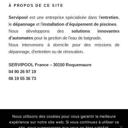
À PROPOS DE CE SITE
Servipool
est une entreprise spécialisée dans l’
entretien
,
le
dépannage
et l’
installation d’équipement de piscines
.
Nous développons des
solutions innovantes
d’automates
pour la gestion de l’eau de baignade.
Nous intervenons à domicile pour des missions de
dépannage, d’entretien ou de rénovation.
SERVIPOOL France
– 30150 Roquemaure
04 90 26 97 19
06 19 55 36 73
Facebook
Twitter
Instagram
BlueSky
Nous utilisons des cookies pour vous garantir la meilleure
expérience sur notre site web. Si vous continuez à utiliser ce
site, nous supposerons que vous en êtes satisfait.