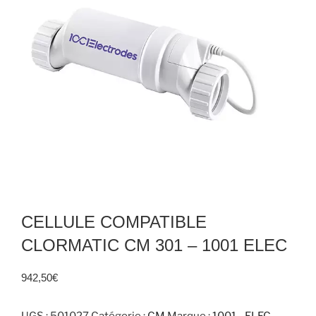
CELLULE COMPATIBLE
CLORMATIC CM 301 – 1001 ELEC
942,50
€
UGS :
501027
Catégorie :
CM
Marque :
1001 - ELEC