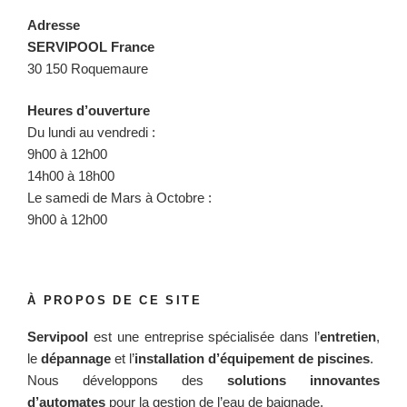
Adresse
SERVIPOOL France
30 150 Roquemaure
Heures d’ouverture
Du lundi au vendredi :
9h00 à 12h00
14h00 à 18h00
Le samedi de Mars à Octobre :
9h00 à 12h00
À PROPOS DE CE SITE
Servipool
est une entreprise spécialisée dans l’
entretien
,
le
dépannage
et l’
installation d’équipement de piscines
.
Nous développons des
solutions innovantes
d’automates
pour la gestion de l’eau de baignade.