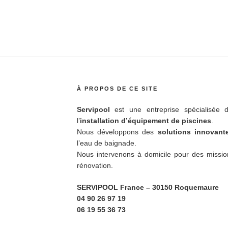
À PROPOS DE CE SITE
Servipool
est une entreprise spécialisée d
l’
installation d’équipement de piscines
.
Nous développons des
solutions innovan
l’eau de baignade.
Nous intervenons à domicile pour des missio
rénovation.
SERVIPOOL France
– 30150 Roquemaure
04 90 26 97 19
06 19 55 36 73