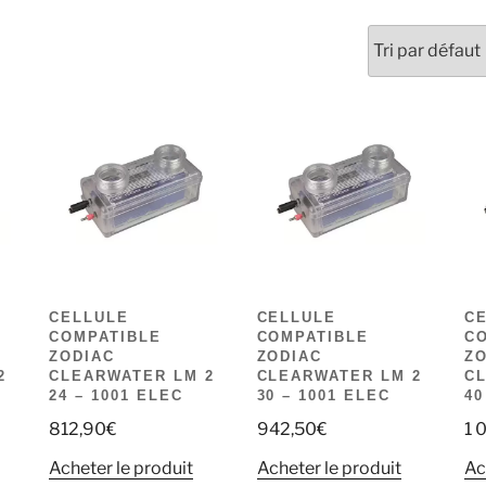
CELLULE
CELLULE
C
COMPATIBLE
COMPATIBLE
C
ZODIAC
ZODIAC
Z
2
CLEARWATER LM 2
CLEARWATER LM 2
C
24 – 1001 ELEC
30 – 1001 ELEC
40
812,90
€
942,50
€
1 
Acheter le produit
Acheter le produit
Ac