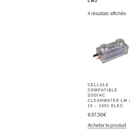
LM2
4 résultats affichés
CELLULE
COMPATIBLE
ZODIAC
CLEARWATER LM 
15 – 1001 ELEC
637,50
€
Acheter le produit