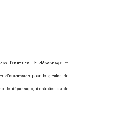
ans l’
entretien
, le
dépannage
et
tes d’automates
pour la gestion de
ns de dépannage, d’entretien ou de