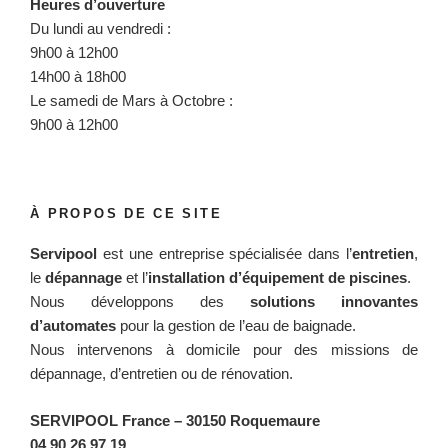
Heures d’ouverture
Du lundi au vendredi :
9h00 à 12h00
14h00 à 18h00
Le samedi de Mars à Octobre :
9h00 à 12h00
À PROPOS DE CE SITE
Servipool
est une entreprise spécialisée dans l’
entretien
,
le
dépannage
et l’
installation d’équipement de piscines
.
Nous développons des
solutions innovantes
d’automates
pour la gestion de l’eau de baignade.
Nous intervenons à domicile pour des missions de
dépannage, d’entretien ou de rénovation.
SERVIPOOL France
– 30150 Roquemaure
04 90 26 97 19