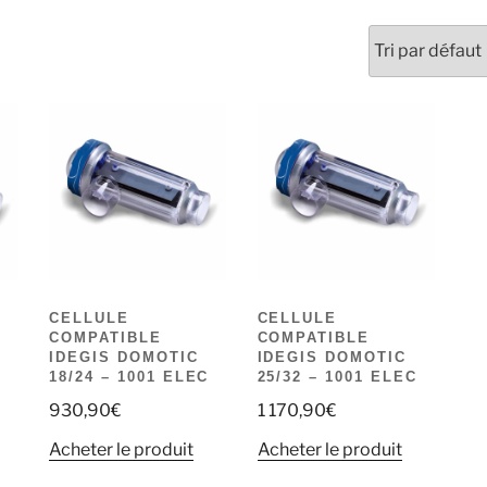
CELLULE
CELLULE
COMPATIBLE
COMPATIBLE
IDEGIS DOMOTIC
IDEGIS DOMOTIC
C
18/24 – 1001 ELEC
25/32 – 1001 ELEC
930,90
€
1 170,90
€
Acheter le produit
Acheter le produit