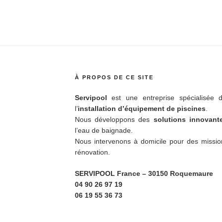
À PROPOS DE CE SITE
Servipool
est une entreprise spécialisée d
l’
installation d’équipement de piscines
.
Nous développons des
solutions innovan
l’eau de baignade.
Nous intervenons à domicile pour des missio
rénovation.
SERVIPOOL France
– 30150 Roquemaure
04 90 26 97 19
06 19 55 36 73