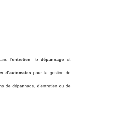
ans l’
entretien
, le
dépannage
et
tes d’automates
pour la gestion de
ns de dépannage, d’entretien ou de