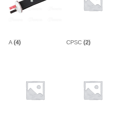
A
(4)
CPSC
(2)