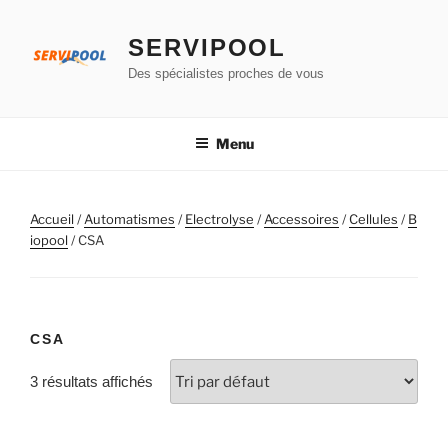
Aller
au
SERVIPOOL
contenu
Des spécialistes proches de vous
principal
Menu
Accueil
/
Automatismes
/
Electrolyse
/
Accessoires
/
Cellules
/
B
iopool
/ CSA
CSA
3 résultats affichés