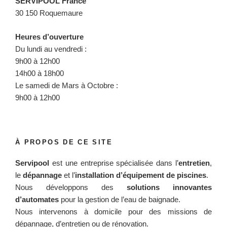
SERVIPOOL France
30 150 Roquemaure
Heures d’ouverture
Du lundi au vendredi :
9h00 à 12h00
14h00 à 18h00
Le samedi de Mars à Octobre :
9h00 à 12h00
À PROPOS DE CE SITE
Servipool
est une entreprise spécialisée dans l’
entretien
,
le
dépannage
et l’
installation d’équipement de piscines
.
Nous développons des
solutions innovantes
d’automates
pour la gestion de l’eau de baignade.
Nous intervenons à domicile pour des missions de
dépannage, d’entretien ou de rénovation.