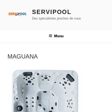
Aller
au
SERVIPOOL
contenu
Des spécialistes proches de vous
principal
Menu
MAGUANA