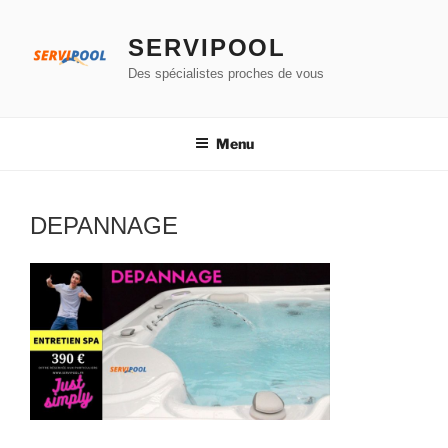
Aller
au
SERVIPOOL
contenu
Des spécialistes proches de vous
principal
Menu
DEPANNAGE