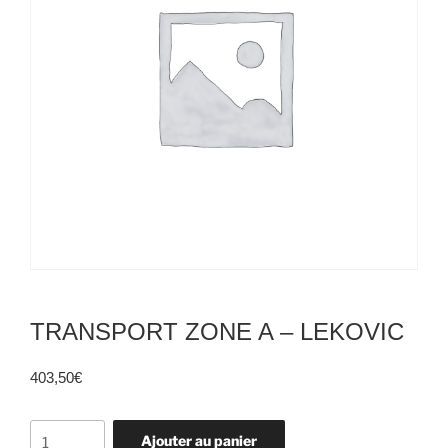
TRANSPORT ZONE A – LEKOVIC
403,50
€
quantité
Ajouter au panier