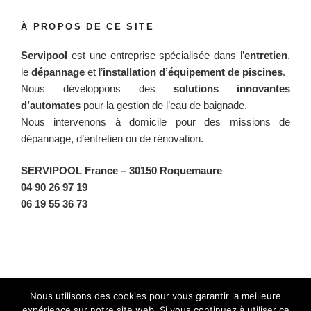
À PROPOS DE CE SITE
Servipool
est une entreprise spécialisée dans l’
entretien
,
le
dépannage
et l’
installation d’équipement de piscines
.
Nous développons des
solutions innovantes
d’automates
pour la gestion de l’eau de baignade.
Nous intervenons à domicile pour des missions de
dépannage, d’entretien ou de rénovation.
SERVIPOOL France
– 30150 Roquemaure
04 90 26 97 19
06 19 55 36 73
Facebook
Twitter
Instagram
BlueSky
Nous utilisons des cookies pour vous garantir la meilleure
expérience sur notre site web. Si vous continuez à utiliser ce