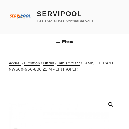
Aller
au
SERVIPOOL
contenu
Des spécialistes proches de vous
principal
Menu
Accueil
/
Filtration
/
Filtres
/
Tamis filtrant
/ TAMIS FILTRANT
NW500-650-800 25 M – CINTROPUR