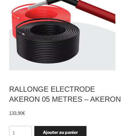
RALLONGE ELECTRODE
AKERON 05 METRES – AKERON
133,90
€
quantité
Ajouter au panier