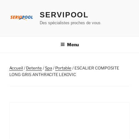
Aller
au
SERVIPOOL
contenu
Des spécialistes proches de vous
principal
Menu
Accueil
/
Detente
/
Spa
/
Portable
/ ESCALIER COMPOSITE
LONG GRIS ANTHRACITE LEKOVIC