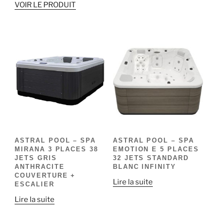
VOIR LE PRODUIT
ASTRAL POOL – SPA
ASTRAL POOL – SPA
MIRANA 3 PLACES 38
EMOTION E 5 PLACES
JETS GRIS
32 JETS STANDARD
ANTHRACITE
BLANC INFINITY
COUVERTURE +
Lire la suite
ESCALIER
Lire la suite