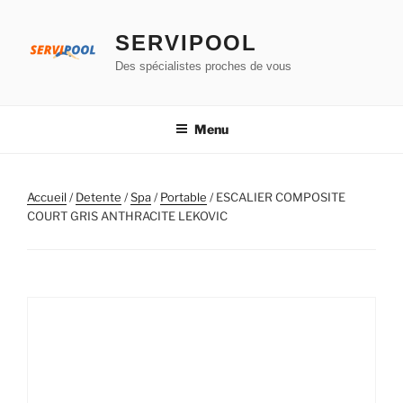
Aller
au
SERVIPOOL
contenu
Des spécialistes proches de vous
principal
Menu
Accueil
/
Detente
/
Spa
/
Portable
/ ESCALIER COMPOSITE
COURT GRIS ANTHRACITE LEKOVIC