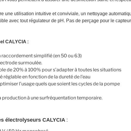
e une utilisation intuitive et conviviale, un nettoyage automatiq
tible avec tout régulateur de pH. Pas de perçage pour le capteur 
sel CALYCIA :
un raccordement simplifié (en 50 ou 63)
électrode surmoulée.
le de 20% à 100% pour s’adapter à toutes les situations
é réglable en fonction de la dureté de l’eau
timiser l’usage quels que soient les cycles de la pompe
 production à une surfréquentation temporaire.
es électrolyseurs CALYCIA
: