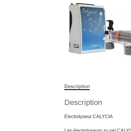
Description
Description
Electrolyseur CALYCIA
Les électrolyseurs au sel CALYC