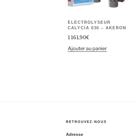
ELECTROLYSEUR
CALYCIA 030 – AKERON
1 161,90
€
Ajouter au panier
RETROUVEZ-NOUS
Adresse