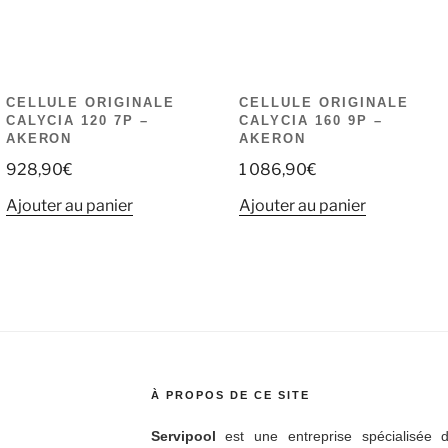
CELLULE ORIGINALE
CELLULE ORIGINALE
CALYCIA 120 7P –
CALYCIA 160 9P –
AKERON
AKERON
928,90
€
1 086,90
€
Ajouter au panier
Ajouter au panier
À PROPOS DE CE SITE
Servipool
est une entreprise spécialisée d