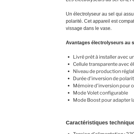
Un électrolyseur au sel qui assur
polarité. Cet appareil est compa
vissage dans le vase.
Avantages électrolyseurs au 
Livré prêt à installer avec 
Cellule transparente avec 
Niveau de production réglab
Durée d’inversion de polarit
Mémoire d’inversion pour op
Mode Volet configurable
Mode Boost pour adapter la
Caractéristiques techniqu