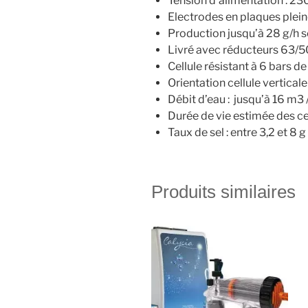
Tension d’alimentation : 2
Electrodes en plaques plein
Production jusqu’à 28 g/h 
Livré avec réducteurs 63/5
Cellule résistant à 6 bars d
Orientation cellule vertical
Débit d’eau : jusqu’à 16 m3 /
Durée de vie estimée des cell
Taux de sel : entre 3,2 et 8 g
Produits similaires