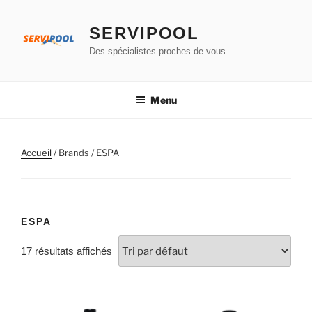
Aller
au
SERVIPOOL
contenu
Des spécialistes proches de vous
principal
Menu
Accueil
/ Brands / ESPA
ESPA
17 résultats affichés