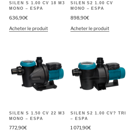
SILEN S 1.00 CV 18 M3
SILEN S2 1.00 CV
MONO – ESPA
MONO – ESPA
636,90
€
898,90
€
Acheter le produit
Acheter le produit
SILEN S 1.50 CV 22 M3
SILEN S2 1.00 CV? TRI
MONO – ESPA
– ESPA
772,90
€
1 071,90
€