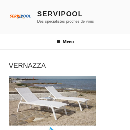
Aller
au
SERVIPOOL
contenu
Des spécialistes proches de vous
principal
Menu
VERNAZZA