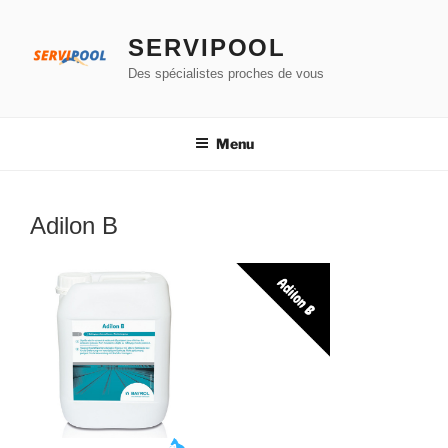
Aller
au
SERVIPOOL
contenu
Des spécialistes proches de vous
principal
Menu
Adilon B