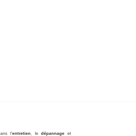
ans l’
entretien
, le
dépannage
et