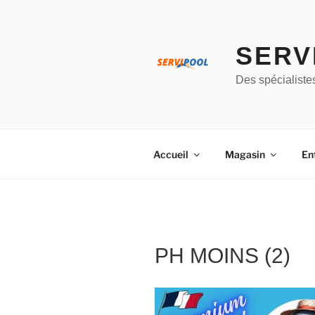
Aller
au
contenu
SERV
principal
Des spécialiste
Accueil
Magasin
En
PH MOINS (2)