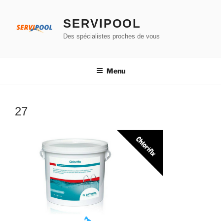
Aller
au
SERVIPOOL
contenu
Des spécialistes proches de vous
principal
Menu
27