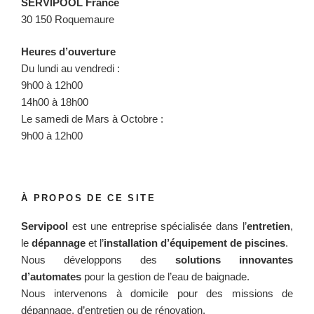
SERVIPOOL France
30 150 Roquemaure
Heures d’ouverture
Du lundi au vendredi :
9h00 à 12h00
14h00 à 18h00
Le samedi de Mars à Octobre :
9h00 à 12h00
À PROPOS DE CE SITE
Servipool
est une entreprise spécialisée dans l’
entretien
,
le
dépannage
et l’
installation d’équipement de piscines
.
Nous développons des
solutions innovantes
d’automates
pour la gestion de l’eau de baignade.
Nous intervenons à domicile pour des missions de
dépannage, d’entretien ou de rénovation.