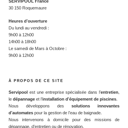
SERVIPOOL France
30 150 Roquemaure
Heures d’ouverture
Du lundi au vendredi :
9h00 à 12h00
14h00 à 18h00
Le samedi de Mars à Octobre :
9h00 à 12h00
À PROPOS DE CE SITE
Servipool
est une entreprise spécialisée dans l’
entretien
,
le
dépannage
et l’
installation d’équipement de piscines
.
Nous développons des
solutions innovantes
d’automates
pour la gestion de l’eau de baignade.
Nous intervenons à domicile pour des missions de
dépannage, d’entretien ou de rénovation.