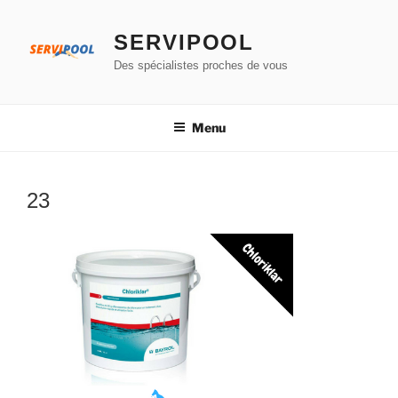
Aller
au
SERVIPOOL
contenu
Des spécialistes proches de vous
principal
Menu
23