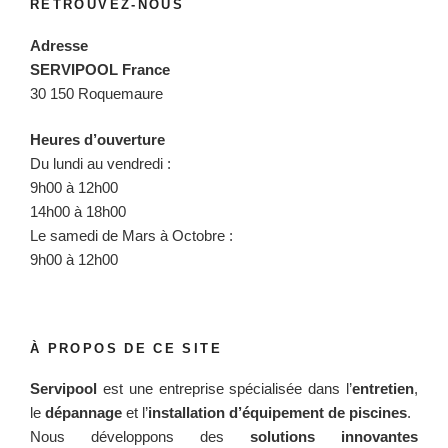
RETROUVEZ-NOUS
Adresse
SERVIPOOL France
30 150 Roquemaure
Heures d’ouverture
Du lundi au vendredi :
9h00 à 12h00
14h00 à 18h00
Le samedi de Mars à Octobre :
9h00 à 12h00
À PROPOS DE CE SITE
Servipool
est une entreprise spécialisée dans l’
entretien
,
le
dépannage
et l’
installation d’équipement de piscines
.
Nous développons des
solutions innovantes