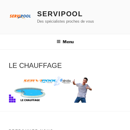
Aller
au
SERVIPOOL
contenu
Des spécialistes proches de vous
principal
Menu
LE CHAUFFAGE