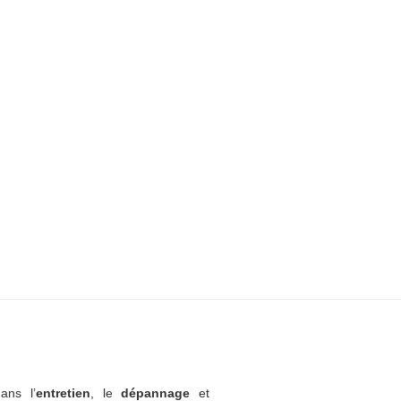
ans l’
entretien
, le
dépannage
et