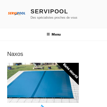
Aller
au
SERVIPOOL
contenu
Des spécialistes proches de vous
principal
Menu
Naxos