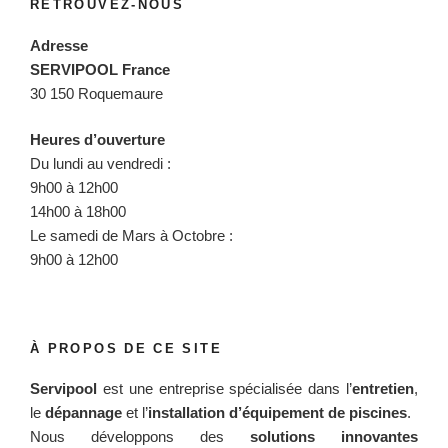
RETROUVEZ-NOUS
Adresse
SERVIPOOL France
30 150 Roquemaure
Heures d’ouverture
Du lundi au vendredi :
9h00 à 12h00
14h00 à 18h00
Le samedi de Mars à Octobre :
9h00 à 12h00
À PROPOS DE CE SITE
Servipool
est une entreprise spécialisée dans l’
entretien
,
le
dépannage
et l’
installation d’équipement de piscines
.
Nous développons des
solutions innovantes