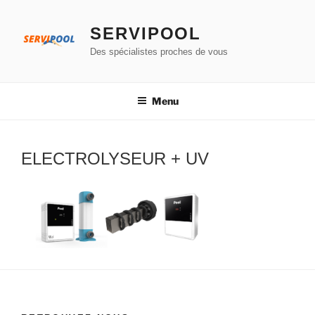
Aller
au
SERVIPOOL
contenu
Des spécialistes proches de vous
principal
Menu
ELECTROLYSEUR + UV