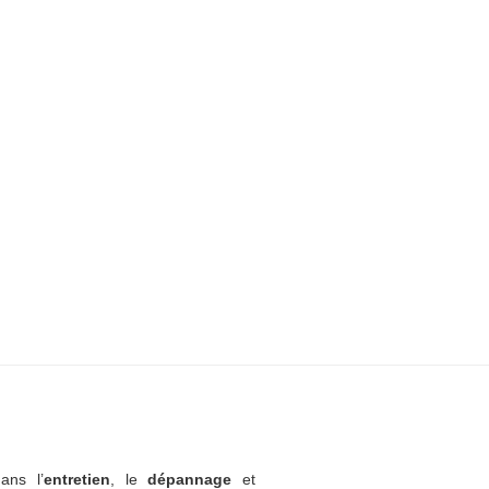
ans l’
entretien
, le
dépannage
et