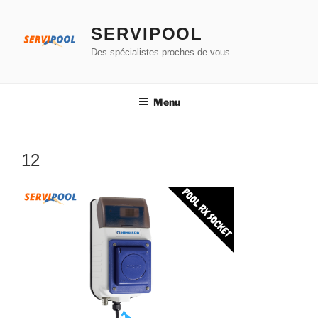
Aller
au
SERVIPOOL
contenu
Des spécialistes proches de vous
principal
Menu
12