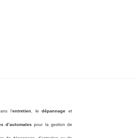
ans l’
entretien
, le
dépannage
et
tes d’automates
pour la gestion de