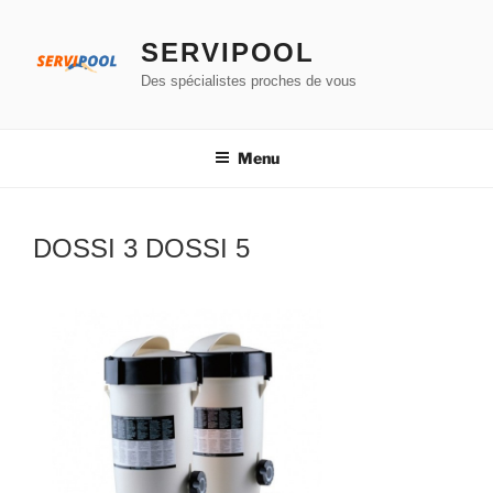
Aller
au
SERVIPOOL
contenu
Des spécialistes proches de vous
principal
Menu
DOSSI 3 DOSSI 5