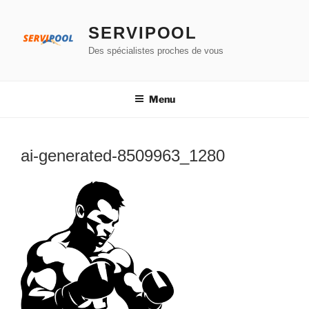
Aller
au
SERVIPOOL
contenu
Des spécialistes proches de vous
principal
Menu
ai-generated-8509963_1280