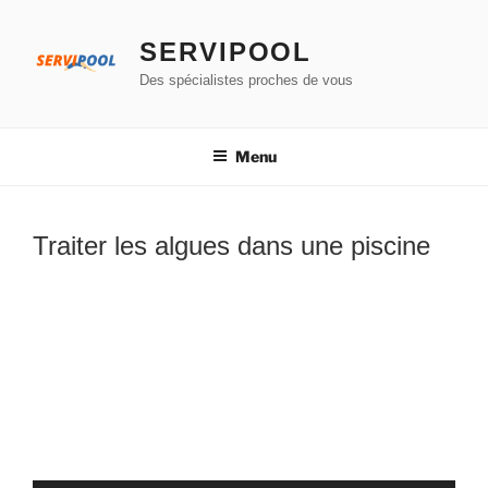
Aller
au
SERVIPOOL
contenu
Des spécialistes proches de vous
principal
Menu
Traiter les algues dans une piscine
Lecteur
vidéo