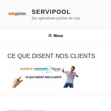
Aller
au
SERVIPOOL
contenu
Des spécialistes proches de vous
principal
Menu
CE QUE DISENT NOS CLIENTS