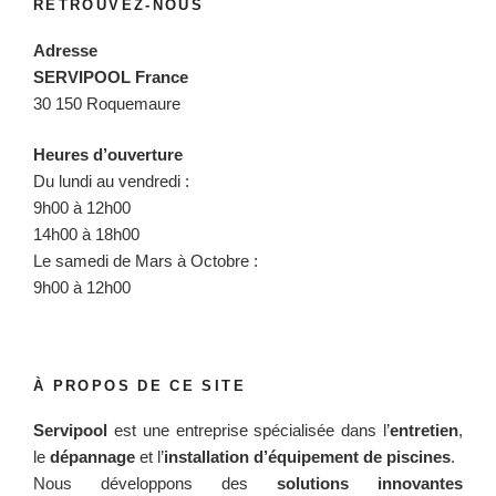
RETROUVEZ-NOUS
Adresse
SERVIPOOL France
30 150 Roquemaure
Heures d’ouverture
Du lundi au vendredi :
9h00 à 12h00
14h00 à 18h00
Le samedi de Mars à Octobre :
9h00 à 12h00
À PROPOS DE CE SITE
Servipool
est une entreprise spécialisée dans l’
entretien
,
le
dépannage
et l’
installation d’équipement de piscines
.
Nous développons des
solutions innovantes