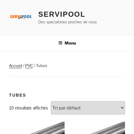
Aller
au
SERVIPOOL
contenu
Des spécialistes proches de vous
principal
Menu
Accueil
/
PVC
/ Tubes
TUBES
10 résultats affichés