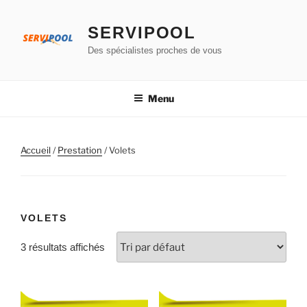
Aller
au
SERVIPOOL
contenu
Des spécialistes proches de vous
principal
Menu
Accueil
/
Prestation
/ Volets
VOLETS
3 résultats affichés