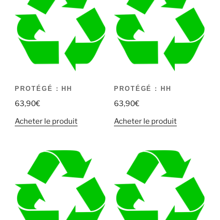
PROTÉGÉ : HH
PROTÉGÉ : HH
63,90
€
63,90
€
Acheter le produit
Acheter le produit