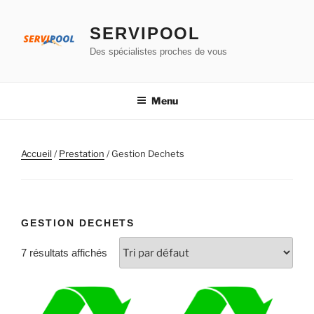
Aller
au
SERVIPOOL
contenu
Des spécialistes proches de vous
principal
Menu
Accueil
/
Prestation
/ Gestion Dechets
GESTION DECHETS
7 résultats affichés