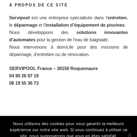
À PROPOS DE CE SITE
Servipool
est une entreprise spécialisée dans l’
entretien
,
le
dépannage
et l’
installation d’équipement de piscines
.
Nous développons des
solutions innovantes
d’automates
pour la gestion de l’eau de baignade.
Nous intervenons à domicile pour des missions de
dépannage, d’entretien ou de rénovation.
SERVIPOOL France
– 30150 Roquemaure
04 90 26 97 19
06 19 55 36 73
Facebook
Twitter
Instagram
BlueSky
Nous utilisons des cookies pour vous garantir la meilleure
expérience sur notre site web. Si vous continuez à utiliser ce
site, nous supposerons que vous en êtes satisfait.