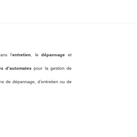
ans l’
entretien
, le
dépannage
et
tes d’automates
pour la gestion de
ns de dépannage, d’entretien ou de