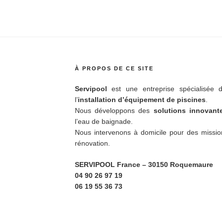
À PROPOS DE CE SITE
Servipool
est une entreprise spécialisée d
l’
installation d’équipement de piscines
.
Nous développons des
solutions innovan
l’eau de baignade.
Nous intervenons à domicile pour des missio
rénovation.
SERVIPOOL France
– 30150 Roquemaure
04 90 26 97 19
06 19 55 36 73