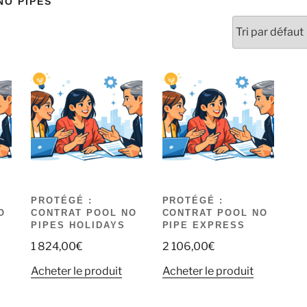
NO PIPES
PROTÉGÉ :
PROTÉGÉ :
O
CONTRAT POOL NO
CONTRAT POOL NO
PIPES HOLIDAYS
PIPE EXPRESS
1 824,00
€
2 106,00
€
Acheter le produit
Acheter le produit