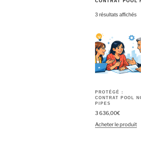
CONTRAT POOL 
3 résultats affichés
PROTÉGÉ :
CONTRAT POOL N
PIPES
3 636,00
€
Acheter le produit