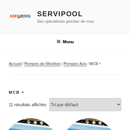
Aller
au
SERVIPOOL
contenu
Des spécialistes proches de vous
principal
Menu
Accueil
/
Pompes de filtration
/
Pompes Acis
/ MCB +
MCB +
11 résultats affichés